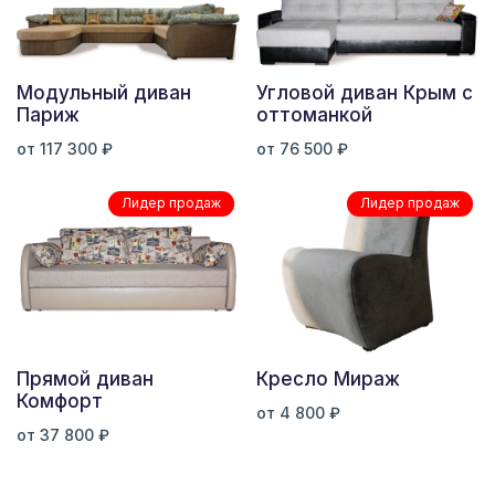
Модульный диван
Угловой диван Крым с
Париж
оттоманкой
от 117 300 ₽
от 76 500 ₽
Лидер продаж
Лидер продаж
Прямой диван
Кресло Мираж
Комфорт
от 4 800 ₽
от 37 800 ₽