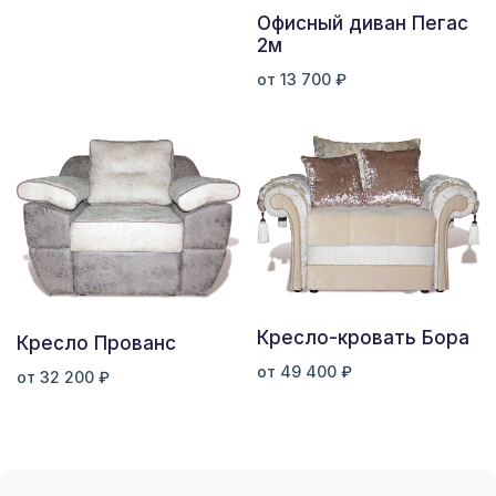
Офисный диван Пегас
2м
от 13 700 ₽
Кресло-кровать Бора
Кресло Прованс
от 49 400 ₽
от 32 200 ₽