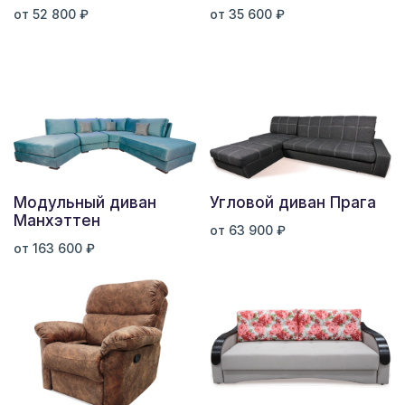
от 52 800 ₽
от 35 600 ₽
Модульный диван
Угловой диван Прага
Манхэттен
от 63 900 ₽
от 163 600 ₽