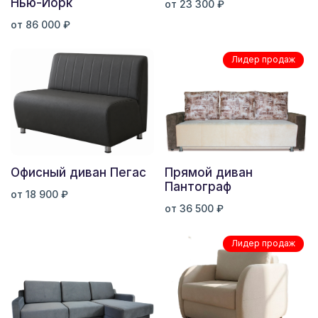
Нью-Йорк
от 23 300 ₽
от 86 000 ₽
Лидер продаж
Офисный диван Пегас
Прямой диван
Пантограф
от 18 900 ₽
от 36 500 ₽
Лидер продаж