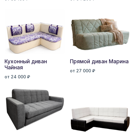
Кухонный диван
Прямой диван Марина
Чайная
от 27 000 ₽
от 24 000 ₽