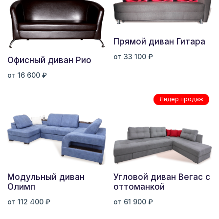
Прямой диван Гитара
от 33 100 ₽
Офисный диван Рио
от 16 600 ₽
Лидер продаж
Модульный диван
Угловой диван Вегас с
Олимп
оттоманкой
от 112 400 ₽
от 61 900 ₽