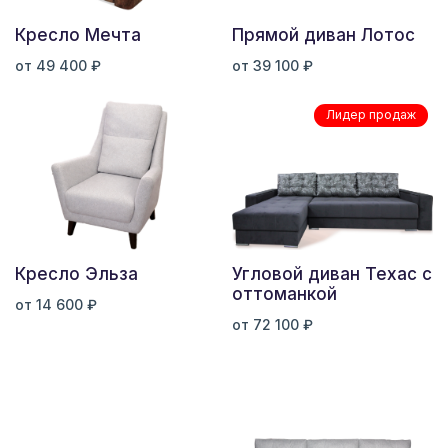
Кресло Мечта
Прямой диван Лотос
от 49 400 ₽
от 39 100 ₽
Лидер продаж
Кресло Эльза
Угловой диван Техас с
оттоманкой
от 14 600 ₽
от 72 100 ₽