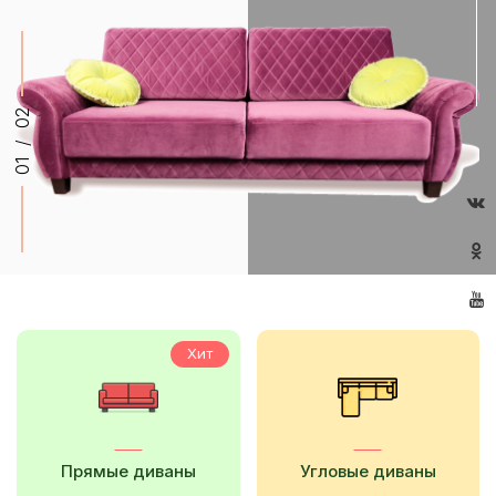
02
/
01
Хит
Прямые диваны
Угловые диваны